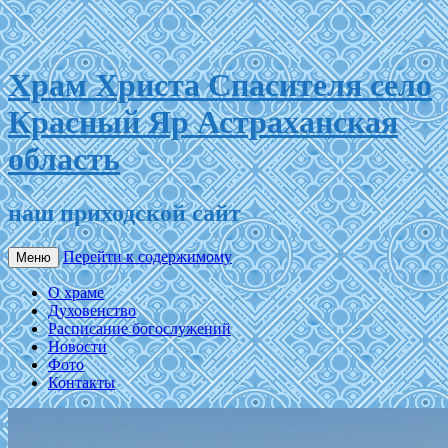
Храм Христа Спасителя село
Красный Яр Астраханская
область
наш приходской сайт
Перейти к содержимому
Меню
О храме
Духовенство
Расписание богослужений
Новости
Фото
Контакты