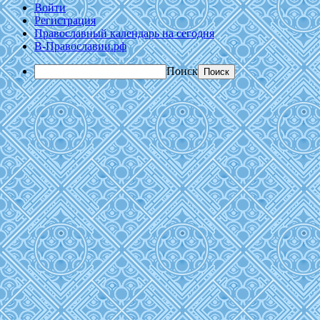
Войти
Регистрация
Православный календарь на сегодня
В-Православии.рф
Поиск